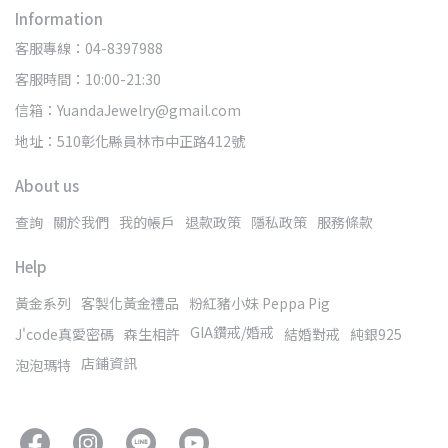
Information
客服專線：04-8397988
客服時間：10:00-21:30
信箱：YuandaJewelry@gmail.com
地址：510彰化縣員林市中正路412號
About us
查詢
關於我們
我的帳戶
退款政策
隱私政策
服務條款
Help
黃金系列
客製化黃金禮品
粉紅豬小妹 Peppa Pig
GIA鑽戒/婚戒
J'code真愛密碼
森生相許
結婚對戒
純銀925
店鋪資訊
泡泡瑪特