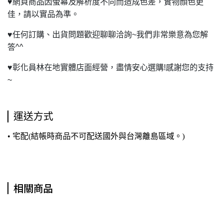
♥
網頁商品因螢幕及解析度不同而造成色差，實物顏色更
佳，請以實品為準。
♥
任何訂購、出貨問題歡迎聊聊洽詢~我們非常樂意為您解
答^^
♥
彰化員林在地實體店面經營，盡情安心選購!感謝您的支持
~
運送方式
• 宅配(結帳時商品不可配送國外與台灣離島區域。)
相關商品