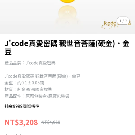
1
/
2
J'code真愛密碼 觀世音菩薩(硬金)．金
豆
產品品牌：J'code真愛密碼
J'code真愛密碼 觀世音菩薩(硬金)．金豆
金重：約0.1±0.05錢
材質：純金9999國家標準
產品配件：原廠包裝盒/原廠包裝袋
純金9999國際標準
NT$3,208
NT$4,010