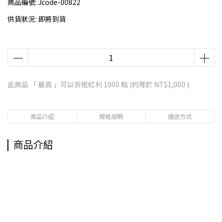
商品編號:
Jcode-00822
供貨狀況:
即將到貨
此商品 「 最高 」可以折抵紅利
1000
點 (約等於
NT$1,000
)
商品介紹
規格說明
運送方式
商品介紹