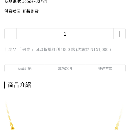
商品編號:
Jcode-00784
供貨狀況:
即將到貨
此商品 「 最高 」可以折抵紅利
1000
點 (約等於
NT$1,000
)
商品介紹
規格說明
運送方式
商品介紹