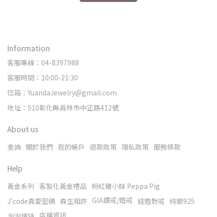
Information
客服專線：04-8397988
客服時間：10:00-21:30
信箱：YuandaJewelry@gmail.com
地址：510彰化縣員林市中正路412號
About us
查詢
關於我們
我的帳戶
退款政策
隱私政策
服務條款
Help
黃金系列
客製化黃金禮品
粉紅豬小妹 Peppa Pig
GIA鑽戒/婚戒
J'code真愛密碼
森生相許
結婚對戒
純銀925
店鋪資訊
泡泡瑪特