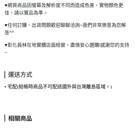
♥
網頁商品因螢幕及解析度不同而造成色差，實物顏色更
佳，請以實品為準。
♥
任何訂購、出貨問題歡迎聊聊洽詢~我們非常樂意為您解
答^^
♥
彰化員林在地實體店面經營，盡情安心選購!感謝您的支持
~
運送方式
• 宅配(結帳時商品不可配送國外與台灣離島區域。)
相關商品