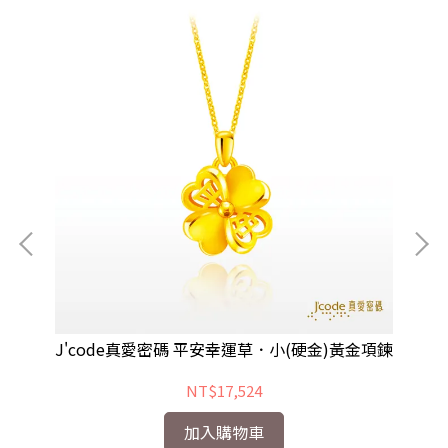
項鍊
J'code真愛密碼 平安幸運草．小(硬金)黃金項鍊
NT$17,524
加入購物車