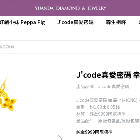
紅豬小妹 Peppa Pig
J'code真愛密碼
森生相許
．黃金項鍊
J'code真愛密碼 
產品品牌：J'code真愛密碼
J'code真愛密碼 幸福小花(CNC
金重：約1.80±0.05錢
材質：純金9999國家標準
產品配件：原廠包裝盒/原廠包裝
純金9999國際標準