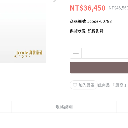
NT$36,450
NT$45,56
商品編號:
Jcode-00783
供貨狀況:
即將到貨
加入最愛
此商品 「 最高
規格說明