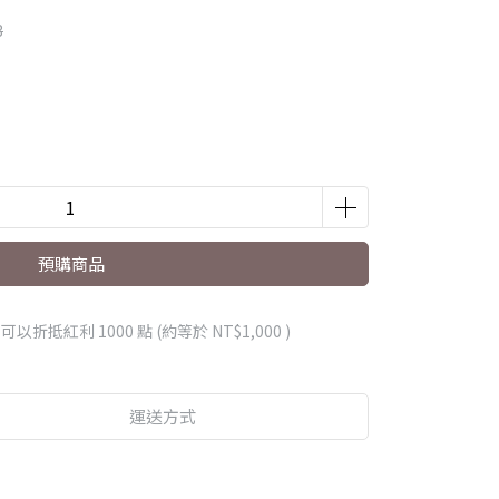
3
預購商品
 」可以折抵紅利
1000
點 (約等於
NT$1,000
)
運送方式