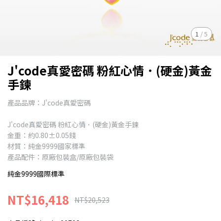
1
/
5
J'code真愛密碼 粉紅心情．(硬金)黃金
手鍊
產品品牌：J'code真愛密碼
J'code真愛密碼 粉紅心情．(硬金)黃金手鍊
金重：約0.80±0.05錢
材質：純金9999國家標準
產品配件：原廠包裝盒/原廠包裝袋
純金9999國際標準
NT$16,418
NT$20,523