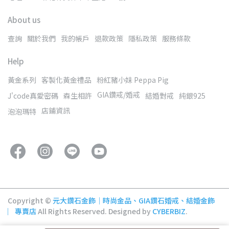
About us
查詢
關於我們
我的帳戶
退款政策
隱私政策
服務條款
Help
黃金系列
客製化黃金禮品
粉紅豬小妹 Peppa Pig
GIA鑽戒/婚戒
J'code真愛密碼
森生相許
結婚對戒
純銀925
店鋪資訊
泡泡瑪特
Copyright ©
元大鑽石金飾│時尚金品、GIA鑽石婚戒、結婚金飾
︳專賣店
All Rights Reserved.
Designed by
CYBERBIZ
.