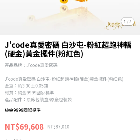
1
/
3
J'code真愛密碼 白沙屯-粉紅超跑神轎
(硬金)黃金擺件(粉紅色)
產品品牌：J'code真愛密碼
J'code真愛密碼 白沙屯-粉紅超跑神轎(硬金)黃金擺件(粉紅色)
金重：約3.30±0.05錢
材質：純金9999國家標準
產品配件：原廠包裝盒/原廠包裝袋
純金9999國際標準
NT$69,608
NT$87,010