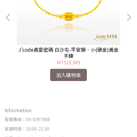
)編
J'code真愛密碼 白沙屯-平安鎖．小(硬金)黃金
J
手鍊
NT$15,503
加入購物車
Information
客服專線：04-8397988
客服時間：10:00-21:30