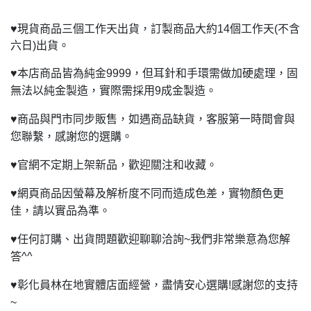
♥
現貨商品三個工作天出貨，訂製商品大約14個工作天(不含
六日)出貨。
♥
本店商品皆為純金9999，但耳針和手環需做加硬處理，固
無法以純金製造，實際需採用9成金製造。
♥
商品與門市同步販售，如遇商品缺貨，客服第一時間會與
您聯繫，感謝您的選購。
♥
官網不定期上架新品，歡迎關注和收藏。
♥
網頁商品因螢幕及解析度不同而造成色差，實物顏色更
佳，請以實品為準。
♥
任何訂購、出貨問題歡迎聊聊洽詢~我們非常樂意為您解
答^^
♥
彰化員林在地實體店面經營，盡情安心選購!感謝您的支持
~