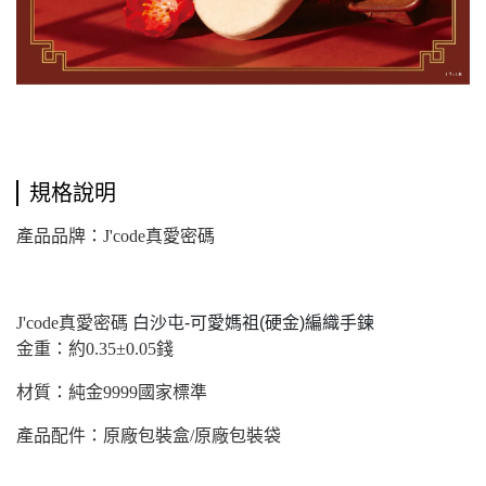
規格說明
產品品牌：J'code真愛密碼
J'code
真愛密碼
白沙屯-可愛媽祖(硬金)編織手鍊
金重：約0.35±0.05錢
材質：純金9999國家標準
產品配件：原廠包裝盒/原廠包裝袋