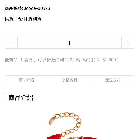
商品編號:
Jcode-00593
供貨狀況:
即將到貨
此商品 「 最高 」可以折抵紅利
1000
點 (約等於
NT$1,000
)
商品介紹
規格說明
運送方式
商品介紹