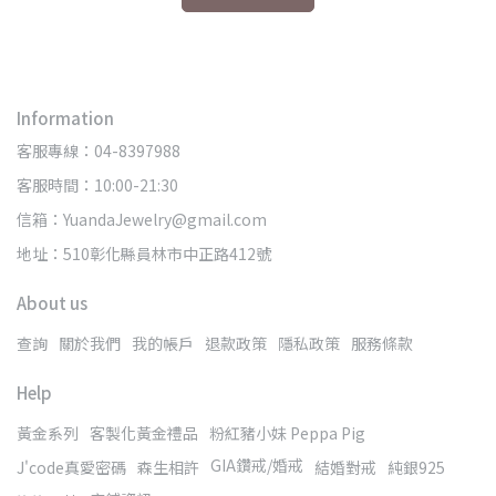
Information
客服專線：04-8397988
客服時間：10:00-21:30
信箱：YuandaJewelry@gmail.com
地址：510彰化縣員林市中正路412號
About us
查詢
關於我們
我的帳戶
退款政策
隱私政策
服務條款
Help
黃金系列
客製化黃金禮品
粉紅豬小妹 Peppa Pig
GIA鑽戒/婚戒
J'code真愛密碼
森生相許
結婚對戒
純銀925