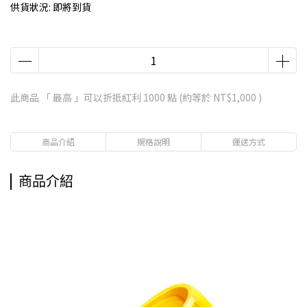
供貨狀況:
即將到貨
此商品 「 最高 」可以折抵紅利
1000
點 (約等於
NT$1,000
)
商品介紹
規格說明
運送方式
商品介紹