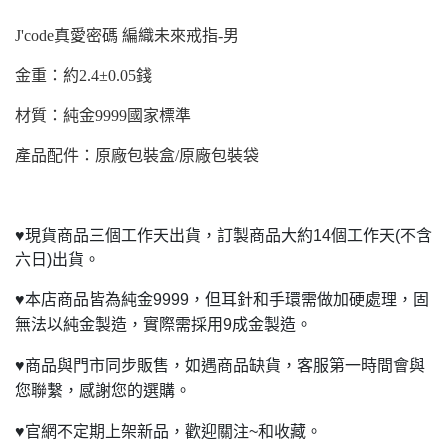
J'code真愛密碼 編織未來戒指-男
金重：約2.4±0.05錢
材質：純金9999國家標準
產品配件：原廠包裝盒/原廠包裝袋
♥
現貨商品三個工作天出貨，訂製商品大約14個工作天(不含
六日)出貨。
♥
本店商品皆為純金9999，但耳針和手環需做加硬處理，固
無法以純金製造，實際需採用9成金製造。
♥
商品與門市同步販售，如遇商品缺貨，客服第一時間會與
您聯繫，感謝您的選購。
♥
官網不定期上架新品，歡迎關注~和收藏。