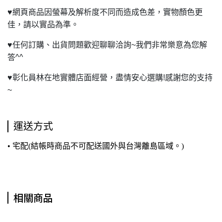
♥
網頁商品因螢幕及解析度不同而造成色差，實物顏色更
佳，請以實品為準。
♥
任何訂購、出貨問題歡迎聊聊洽詢~我們非常樂意為您解
答^^
♥
彰化員林在地實體店面經營，盡情安心選購!感謝您的支持
~
運送方式
• 宅配(結帳時商品不可配送國外與台灣離島區域。)
相關商品