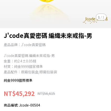
1
/
1
J'code真愛密碼 編織未來戒指-男
產品品牌：J'code真愛密碼
J'code真愛密碼 編織未來戒指-男
金重：約2.4±0.05錢
材質：純金9999國家標準
產品配件：原廠包裝盒/原廠包裝袋
純金9999國際標準
NT$45,292
NT$56,615
商品編號:
Jcode-00504