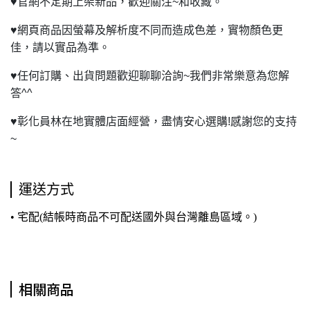
♥
官網不定期上架新品，歡迎關注~和收藏。
♥
網頁商品因螢幕及解析度不同而造成色差，實物顏色更
佳，請以實品為準。
♥
任何訂購、出貨問題歡迎聊聊洽詢~我們非常樂意為您解
答^^
♥
彰化員林在地實體店面經營，盡情安心選購!感謝您的支持
~
運送方式
• 宅配(結帳時商品不可配送國外與台灣離島區域。)
相關商品