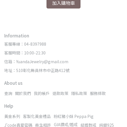
加入購物車
Information
客服專線：04-8397988
客服時間：10:00-21:30
信箱：YuandaJewelry@gmail.com
地址：510彰化縣員林市中正路412號
About us
查詢
關於我們
我的帳戶
退款政策
隱私政策
服務條款
Help
黃金系列
客製化黃金禮品
粉紅豬小妹 Peppa Pig
GIA鑽戒/婚戒
J'code真愛密碼
森生相許
結婚對戒
純銀925