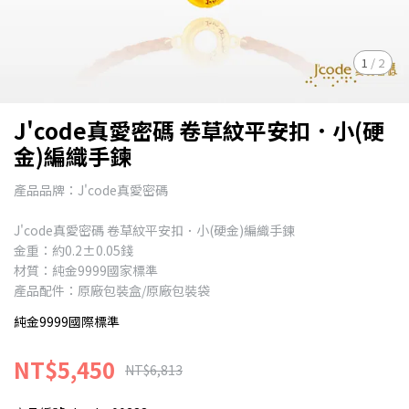
1
/
2
J'code真愛密碼 卷草紋平安扣．小(硬
金)編織手鍊
產品品牌：J'code真愛密碼
J'code真愛密碼 卷草紋平安扣．小(硬金)編織手鍊
金重：約0.2±0.05錢
材質：純金9999國家標準
產品配件：原廠包裝盒/原廠包裝袋
純金9999國際標準
NT$5,450
NT$6,813