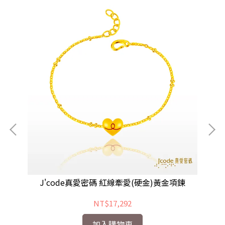
瑰鋼鍊
J'code真愛密碼 紅線牽愛(硬金)黃金項鍊
NT$17,292
加入購物車