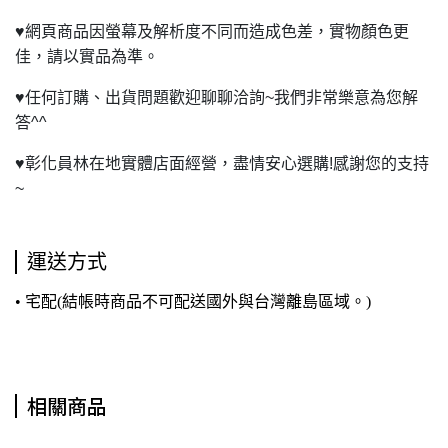
♥
網頁商品因螢幕及解析度不同而造成色差，實物顏色更
佳，請以實品為準。
♥
任何訂購、出貨問題歡迎聊聊洽詢~我們非常樂意為您解
答^^
♥
彰化員林在地實體店面經營，盡情安心選購!感謝您的支持
~
運送方式
• 宅配(結帳時商品不可配送國外與台灣離島區域。)
相關商品