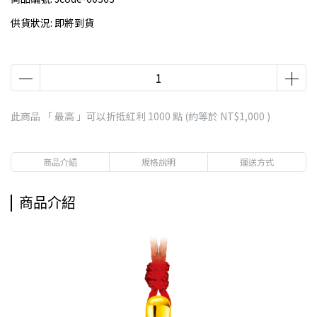
供貨狀況:
即將到貨
此商品 「 最高 」可以折抵紅利
1000
點 (約等於
NT$1,000
)
商品介紹
規格說明
運送方式
商品介紹