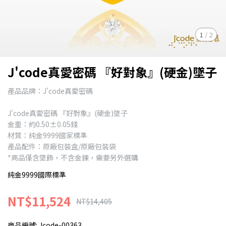
1
/
2
J'code真愛密碼 『好對象』(硬金)墜子
產品品牌：J'code真愛密碼
J'code真愛密碼 『好對象』(硬金)墜子
金重：約0.50±0.05錢
材質：純金9999國家標準
產品配件：原廠包裝盒/原廠包裝袋
*商品僅含墜飾，不含金鍊，需要另外選購
純金9999國際標準
NT$11,524
NT$14,405
商品編號:
Jcode-00363