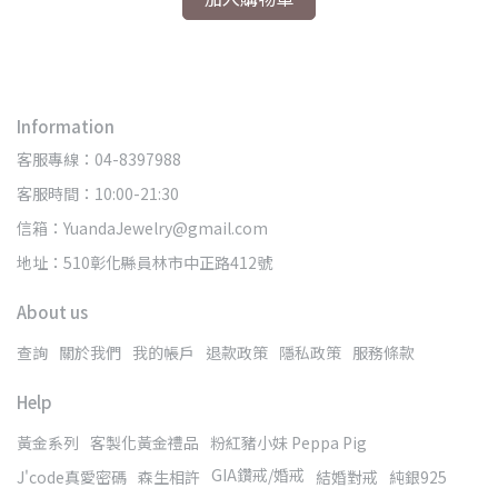
Information
客服專線：04-8397988
客服時間：10:00-21:30
信箱：YuandaJewelry@gmail.com
地址：510彰化縣員林市中正路412號
About us
查詢
關於我們
我的帳戶
退款政策
隱私政策
服務條款
Help
黃金系列
客製化黃金禮品
粉紅豬小妹 Peppa Pig
GIA鑽戒/婚戒
J'code真愛密碼
森生相許
結婚對戒
純銀925