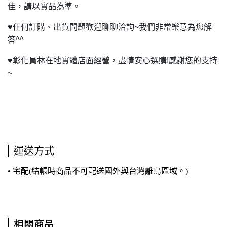
佳，請以實品為準。
♥
任何訂購、出貨問題歡迎聊聊洽詢~我們非常樂意為您解
答^^
♥
彰化員林在地實體店面經營，盡情安心選購!感謝您的支持
~
運送方式
• 宅配(結帳時商品不可配送國外與台灣離島區域。)
相關商品