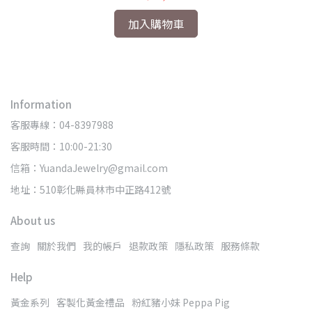
加入購物車
Information
客服專線：04-8397988
客服時間：10:00-21:30
信箱：YuandaJewelry@gmail.com
地址：510彰化縣員林市中正路412號
About us
查詢
關於我們
我的帳戶
退款政策
隱私政策
服務條款
Help
黃金系列
客製化黃金禮品
粉紅豬小妹 Peppa Pig