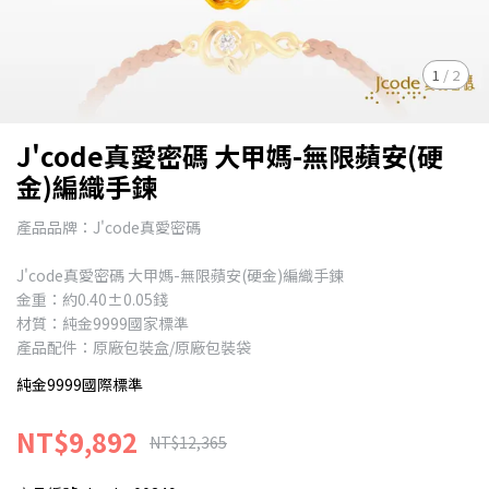
1
/
2
J'code真愛密碼 大甲媽-無限蘋安(硬
金)編織手鍊
產品品牌：J'code真愛密碼
J'code真愛密碼 大甲媽-無限蘋安(硬金)編織手鍊
金重：約0.40±0.05錢
材質：純金9999國家標準
產品配件：原廠包裝盒/原廠包裝袋
純金9999國際標準
NT$9,892
NT$12,365