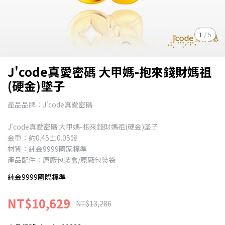
1
/
5
J'code真愛密碼 大甲媽-抱來錢財媽祖
(硬金)墜子
產品品牌：J'code真愛密碼
J'code真愛密碼 大甲媽-抱來錢財媽祖(硬金)墜子
金重：約0.45±0.05錢
材質：純金9999國家標準
產品配件：原廠包裝盒/原廠包裝袋
純金9999國際標準
NT$10,629
NT$13,286