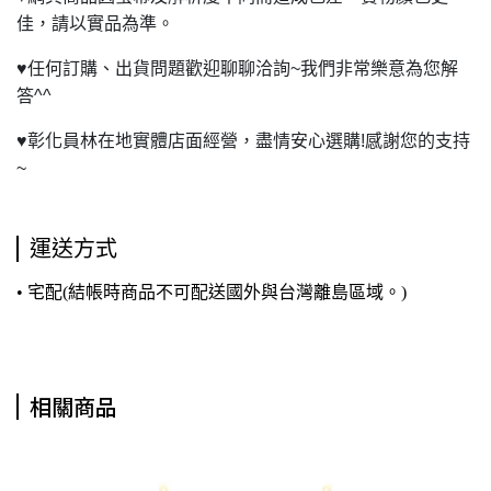
佳，請以實品為準。
♥
任何訂購、出貨問題歡迎聊聊洽詢~我們非常樂意為您解
答^^
♥
彰化員林在地實體店面經營，盡情安心選購!感謝您的支持
~
運送方式
• 宅配(結帳時商品不可配送國外與台灣離島區域。)
相關商品