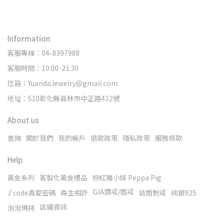
Information
客服專線：04-8397988
客服時間：10:00-21:30
信箱：YuandaJewelry@gmail.com
地址：510彰化縣員林市中正路412號
About us
查詢
關於我們
我的帳戶
退款政策
隱私政策
服務條款
Help
黃金系列
客製化黃金禮品
粉紅豬小妹 Peppa Pig
GIA鑽戒/婚戒
J'code真愛密碼
森生相許
結婚對戒
純銀925
店鋪資訊
泡泡瑪特