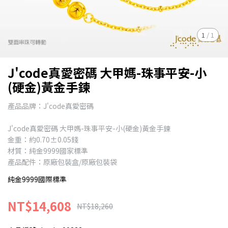
1
/
1
J'code真愛密碼 大甲媽-珠事平安-小
(硬金)黃金手鍊
產品品牌：J'code真愛密碼
J'code真愛密碼 大甲媽-珠事平安-小(硬金)黃金手鍊
金重：約0.70±0.05錢
材質：純金9999國家標準
產品配件：原廠包裝盒/原廠包裝袋
純金9999國際標準
NT$14,608
NT$18,260