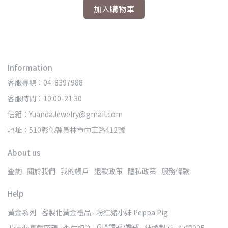
加入購物車
Information
客服專線：04-8397988
客服時間：10:00-21:30
信箱：YuandaJewelry@gmail.com
地址：510彰化縣員林市中正路412號
About us
查詢
關於我們
我的帳戶
退款政策
隱私政策
服務條款
Help
黃金系列
客製化黃金禮品
粉紅豬小妹 Peppa Pig
GIA鑽戒/婚戒