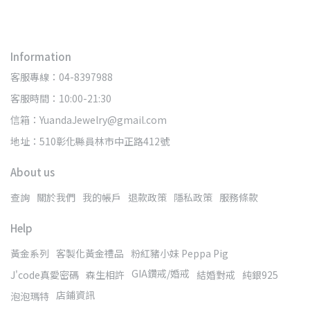
Information
客服專線：04-8397988
客服時間：10:00-21:30
信箱：YuandaJewelry@gmail.com
地址：510彰化縣員林市中正路412號
About us
查詢
關於我們
我的帳戶
退款政策
隱私政策
服務條款
Help
黃金系列
客製化黃金禮品
粉紅豬小妹 Peppa Pig
GIA鑽戒/婚戒
J'code真愛密碼
森生相許
結婚對戒
純銀925
店鋪資訊
泡泡瑪特