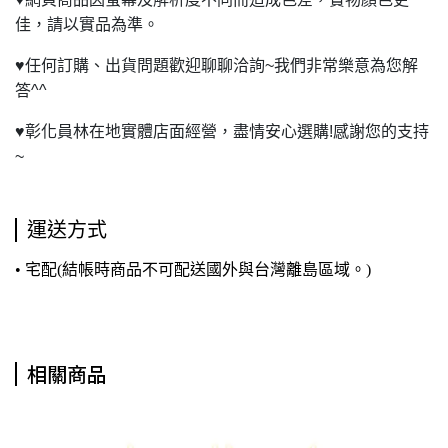
佳，請以實品為準。
♥
任何訂購、出貨問題歡迎聊聊洽詢~我們非常樂意為您解
答^^
♥
彰化員林在地實體店面經營，盡情安心選購!感謝您的支持
~
運送方式
• 宅配(結帳時商品不可配送國外與台灣離島區域。)
相關商品