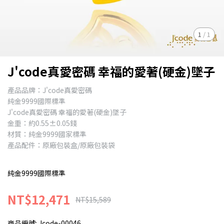
1
/
1
J'code真愛密碼 幸福的愛著(硬金)墜子
產品品牌：J'code真愛密碼
純金9999國際標準
J'code真愛密碼 幸福的愛著(硬金)墜子
金重：約0.55±0.05錢
材質：純金9999國家標準
產品配件：原廠包裝盒/原廠包裝袋
純金9999國際標準
NT$12,471
NT$15,589
商品編號:
Jcode-00046