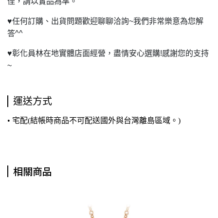
佳，請以實品為準。
♥
任何訂購、出貨問題歡迎聊聊洽詢~我們非常樂意為您解
答^^
♥
彰化員林在地實體店面經營，盡情安心選購!感謝您的支持
~
運送方式
• 宅配(結帳時商品不可配送國外與台灣離島區域。)
相關商品