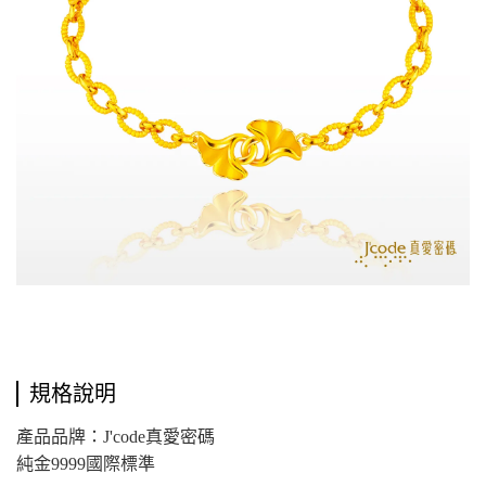
規格說明
產品品牌：J'code真愛密碼
純金9999國際標準