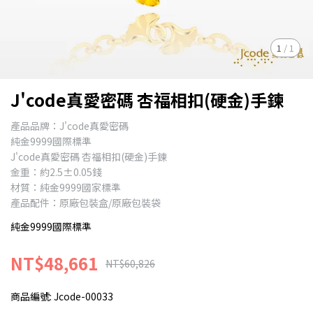
1
/
1
J'code真愛密碼 杏福相扣(硬金)手鍊
產品品牌：J'code真愛密碼
純金9999國際標準
J'code真愛密碼 杏福相扣(硬金)手鍊
金重：約2.5±0.05錢
材質：純金9999國家標準
產品配件：原廠包裝盒/原廠包裝袋
純金9999國際標準
NT$48,661
NT$60,826
商品編號:
Jcode-00033