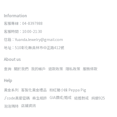
Information
客服專線：04-8397988
客服時間：10:00-21:30
信箱：YuandaJewelry@gmail.com
地址：510彰化縣員林市中正路412號
About us
查詢
關於我們
我的帳戶
退款政策
隱私政策
服務條款
Help
黃金系列
客製化黃金禮品
粉紅豬小妹 Peppa Pig
GIA鑽戒/婚戒
J'code真愛密碼
森生相許
結婚對戒
純銀925
店鋪資訊
泡泡瑪特