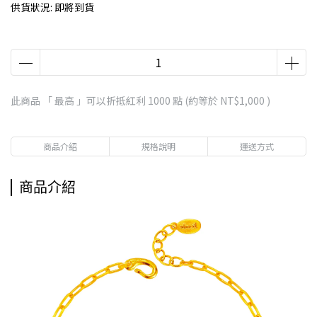
供貨狀況:
即將到貨
此商品 「 最高 」可以折抵紅利
1000
點 (約等於
NT$1,000
)
商品介紹
規格說明
運送方式
商品介紹