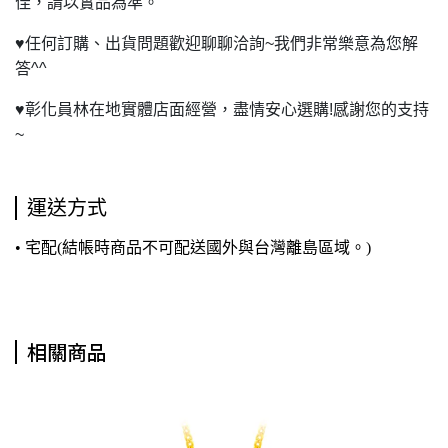
佳，請以實品為準。
♥
任何訂購、出貨問題歡迎聊聊洽詢~我們非常樂意為您解
答^^
♥
彰化員林在地實體店面經營，盡情安心選購!感謝您的支持
~
運送方式
• 宅配(結帳時商品不可配送國外與台灣離島區域。)
相關商品