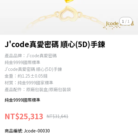
1
/
1
J'code真愛密碼 順心(5D)手鍊
產品品牌：J'code真愛密碼
純金9999國際標準
J'code真愛密碼 順心(5D)手鍊
金重：約1.25±0.05錢
材質：純金9999國家標準
產品配件：原廠包裝盒/原廠包裝袋
純金9999國際標準
NT$25,313
NT$31,641
商品編號:
Jcode-00030