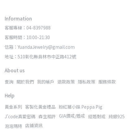
Information
客服專線：04-8397988
客服時間：10:00-21:30
信箱：YuandaJewelry@gmail.com
地址：510彰化縣員林市中正路412號
About us
查詢
關於我們
我的帳戶
退款政策
隱私政策
服務條款
Help
黃金系列
客製化黃金禮品
粉紅豬小妹 Peppa Pig
GIA鑽戒/婚戒
J'code真愛密碼
森生相許
結婚對戒
純銀925
店鋪資訊
泡泡瑪特