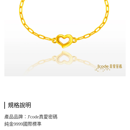
規格說明
產品品牌：J'code真愛密碼
純金9999國際標準