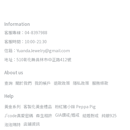
Information
客服專線：04-8397988
客服時間：10:00-21:30
信箱：YuandaJewelry@gmail.com
地址：510彰化縣員林市中正路412號
About us
查詢
關於我們
我的帳戶
退款政策
隱私政策
服務條款
Help
黃金系列
客製化黃金禮品
粉紅豬小妹 Peppa Pig
GIA鑽戒/婚戒
J'code真愛密碼
森生相許
結婚對戒
純銀925
店鋪資訊
泡泡瑪特