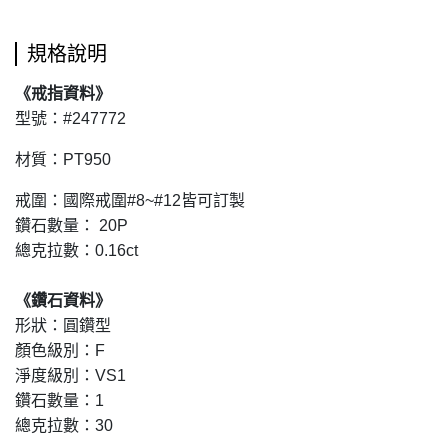
規格說明
《戒指資料》
型號：#247772
材質：PT950
戒圍：國際戒圍#8~#12皆可訂製
鑽石數量： 20P
總克拉數：0.16ct
《鑽石資料》
形狀：圓鑽型
顏色級別：F
淨度級別：VS1
鑽石數量：1
總克拉數：30