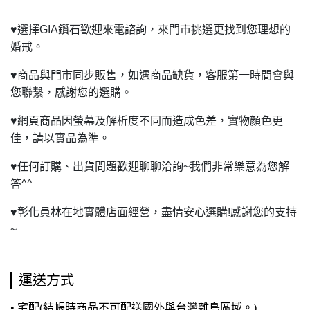
♥
選擇GIA鑽石歡迎來電諮詢，來門市挑選更找到您理想的
婚戒。
♥
商品與門市同步販售，如遇商品缺貨，客服第一時間會與
您聯繫，感謝您的選購。
♥
網頁商品因螢幕及解析度不同而造成色差，實物顏色更
佳，請以實品為準。
♥
任何訂購、出貨問題歡迎聊聊洽詢~我們非常樂意為您解
答^^
♥
彰化員林在地實體店面經營，盡情安心選購!感謝您的支持
~
運送方式
• 宅配(結帳時商品不可配送國外與台灣離島區域。)