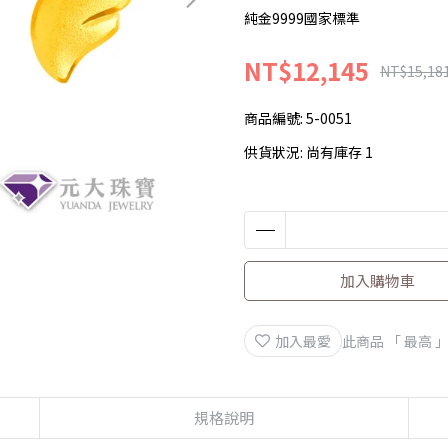
純金9999國家標準
NT$12,145
NT$15,18
商品編號:
5-0051
供貨狀況:
尚有庫存 1
加入購物車
加入最愛
此商品 「 最高
規格說明