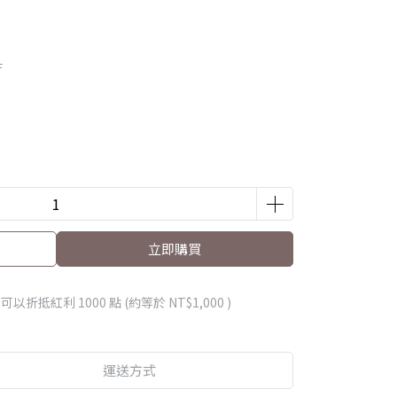
1
立即購買
 」可以折抵紅利
1000
點 (約等於
NT$1,000
)
運送方式