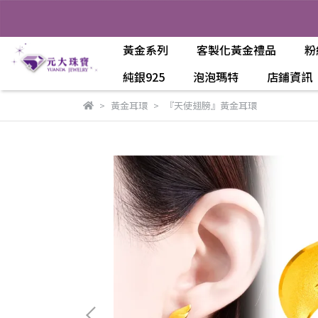
黃金系列
客製化黃金禮品
粉
純銀925
泡泡瑪特
店鋪資訊
黃金耳環
『天使翅膀』黃金耳環