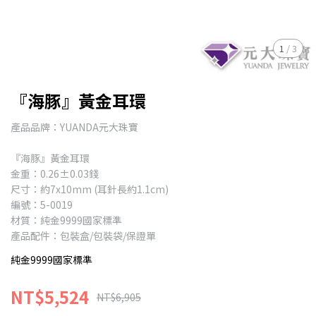
1
/
3
『海豚』黃金耳環
產品品牌：YUANDA元大珠寶
『海豚』黃金耳環
金重：0.26±0.03錢
尺寸：約7x10mm (耳針長約1.1cm)
編號：5-0019
材質：純金9999國家標準
產品配件：包裝盒/包裝袋/保證單
純金9999國家標準
NT$5,524
NT$6,905