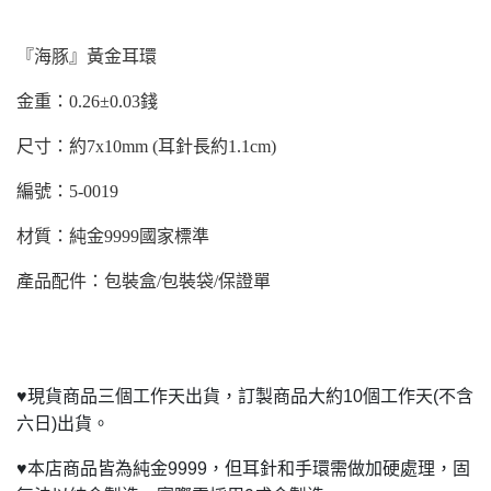
『海豚』黃金耳環
金重：0.26±0.03錢
尺寸：約7x10mm (耳針長約1.1cm)
編號：5-0019
材質：純金9999國家標準
產品配件：包裝盒/包裝袋/保證單
♥
現貨商品三個工作天出貨，訂製商品大約10個工作天(不含
六日)出貨。
♥
本店商品皆為純金9999，但耳針和手環需做加硬處理，固