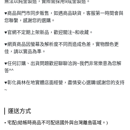
無法以純金製造，實際需採用9成金製造。
♥
商品與門市同步販售，如遇商品缺貨，客服第一時間會與
您聯繫，感謝您的選購。
♥
官網不定期上架新品，歡迎關注~和收藏。
♥
網頁商品因螢幕及解析度不同而造成色差，實物顏色更
佳，請以實品為準。
♥
任何訂購、出貨問題歡迎聊聊洽詢~我們非常樂意為您解
答^^
♥
彰化員林在地實體店面經營，盡情安心選購!感謝您的支持
~
運送方式
• 宅配(結帳時商品不可配送國外與台灣離島區域。)