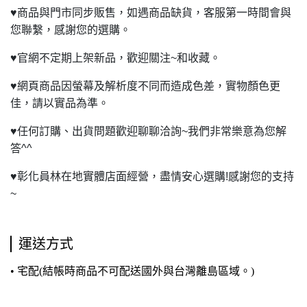
♥
商品與門市同步販售，如遇商品缺貨，客服第一時間會與
您聯繫，感謝您的選購。
♥
官網不定期上架新品，歡迎關注~和收藏。
♥
網頁商品因螢幕及解析度不同而造成色差，實物顏色更
佳，請以實品為準。
♥
任何訂購、出貨問題歡迎聊聊洽詢~我們非常樂意為您解
答^^
♥
彰化員林在地實體店面經營，盡情安心選購!感謝您的支持
~
運送方式
• 宅配(結帳時商品不可配送國外與台灣離島區域。)