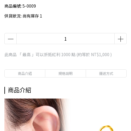
商品編號:
5-0009
供貨狀況:
尚有庫存 1
此商品 「 最高 」可以折抵紅利
1000
點 (約等於
NT$1,000
)
商品介紹
規格說明
運送方式
商品介紹