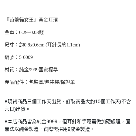
『芭蕾舞女王』黃金耳環
金重：0.29±0.03錢
尺寸：約0.8x0.6cm (耳針長約1.1cm)
編號：5-0009
材質：純金9999國家標準
產品配件：包裝盒/包裝袋/保證單
♥
現貨商品三個工作天出貨，訂製商品大約10個工作天(不含
六日)出貨。
♥
本店商品皆為純金9999，但耳針和手環需做加硬處理，固
無法以純金製造，實際需採用9成金製造。