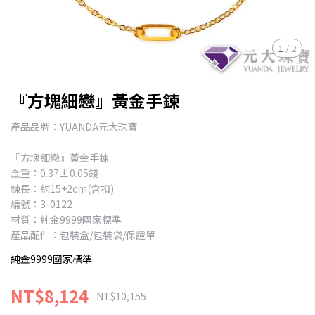
1
/
2
『方塊細戀』黃金手鍊
產品品牌：YUANDA元大珠寶
『方塊細戀』黃金手鍊
金重：0.37±0.05錢
鍊長：約15+2cm(含扣)
編號：3-0122
材質：純金9999國家標準
產品配件：包裝盒/包裝袋/保證單
純金9999國家標準
NT$8,124
NT$10,155