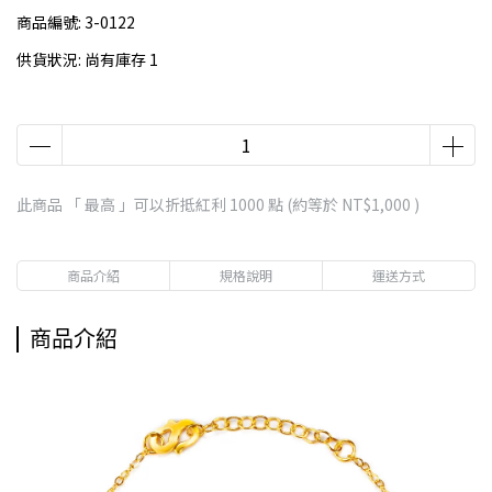
商品編號:
3-0122
供貨狀況:
尚有庫存 1
此商品 「 最高 」可以折抵紅利
1000
點 (約等於
NT$1,000
)
商品介紹
規格說明
運送方式
商品介紹