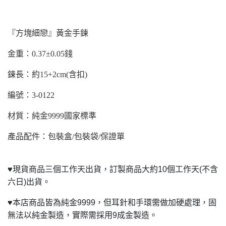
『方塊細戀』黃金手鍊
金重：0.37±0.05錢
鍊長：約15+2cm(含扣)
編號：3-0122
材質：純金9999國家標準
產品配件：包裝盒/包裝袋/保證單
♥
現貨商品三個工作天出貨，訂製商品大約10個工作天(不含
六日)出貨。
♥
本店商品皆為純金9999，但耳針和手環需做加硬處理，固
無法以純金製造，實際需採用9成金製造。