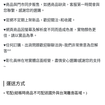
♥
商品與門市同步販售，如遇商品缺貨，客服第一時間會與
您聯繫，感謝您的選購。
♥
官網不定期上架新品，歡迎關注~和收藏。
♥
網頁商品因螢幕及解析度不同而造成色差，實物顏色更
佳，請以實品為準。
♥
任何訂購、出貨問題歡迎聊聊洽詢~我們非常樂意為您解
答^^
♥
彰化員林在地實體店面經營，盡情安心選購!感謝您的支持
~
運送方式
• 宅配(結帳時商品不可配送國外與台灣離島區域。)