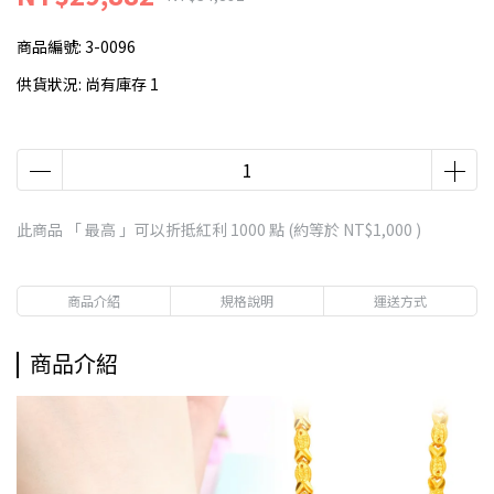
商品編號:
3-0096
供貨狀況:
尚有庫存 1
此商品 「 最高 」可以折抵紅利
1000
點 (約等於
NT$1,000
)
商品介紹
規格說明
運送方式
商品介紹