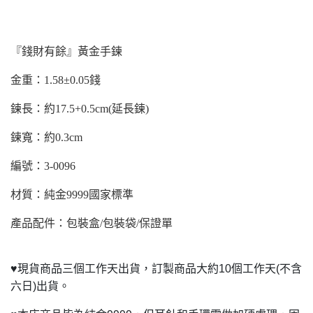
『錢財有餘』黃金手鍊
金重：1.58±0.05錢
鍊長：約17.5+0.5cm(延長鍊)
鍊寬：約0.3cm
編號：3-0096
材質：純金9999國家標準
產品配件：包裝盒/包裝袋/保證單
♥
現貨商品三個工作天出貨，訂製商品大約10個工作天(不含
六日)出貨。