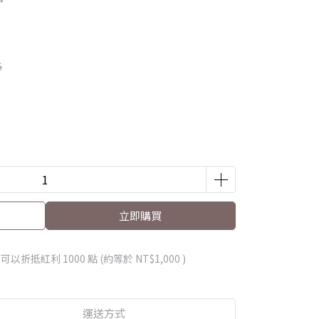
*
6
立即購買
 」可以折抵紅利
1000
點 (約等於
NT$1,000
)
運送方式