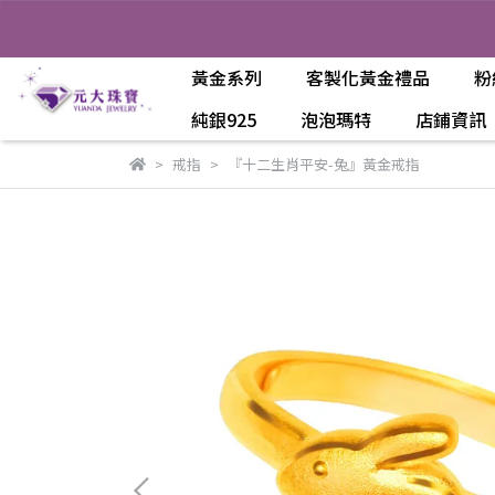
黃金系列
客製化黃金禮品
粉
純銀925
泡泡瑪特
店鋪資訊
戒指
『十二生肖平安-兔』黃金戒指