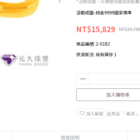
*活動戒圍，可調整戒圍自由配戴
活動戒圍-純金9999國家標準
NT$15,829
NT$19,78
商品編號:
2-0182
供貨狀況:
尚有庫存 1
加入購物車
加入最愛
此商品 「 最高
規格說明