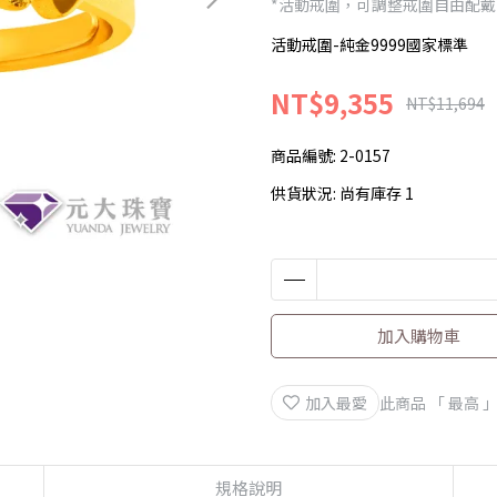
*活動戒圍，可調整戒圍自由配戴
活動戒圍-純金9999國家標準
NT$9,355
NT$11,694
商品編號:
2-0157
供貨狀況:
尚有庫存 1
加入購物車
加入最愛
此商品 「 最高
規格說明