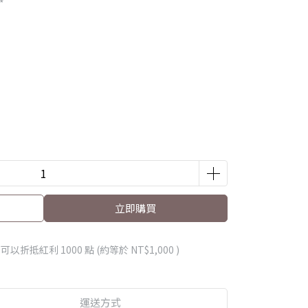
*
立即購買
 」可以折抵紅利
1000
點 (約等於
NT$1,000
)
運送方式