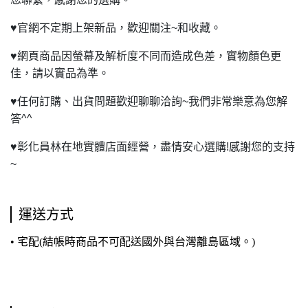
♥
官網不定期上架新品，歡迎關注~和收藏。
♥
網頁商品因螢幕及解析度不同而造成色差，實物顏色更
佳，請以實品為準。
♥
任何訂購、出貨問題歡迎聊聊洽詢~我們非常樂意為您解
答^^
♥
彰化員林在地實體店面經營，盡情安心選購!感謝您的支持
~
運送方式
• 宅配(結帳時商品不可配送國外與台灣離島區域。)