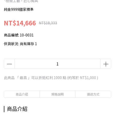
*極致工藝，匠心獨具
純金9999國家標準
NT$14,666
NT$18,333
商品編號:
10-0031
供貨狀況:
尚有庫存 1
此商品 「 最高 」可以折抵紅利
1000
點 (約等於
NT$1,000
)
商品介紹
規格說明
運送方式
商品介紹