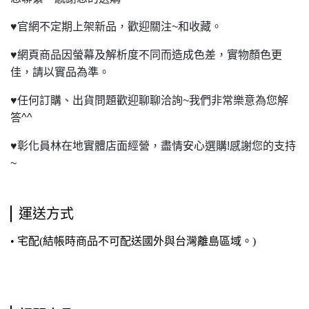
♥
官網不定期上架新品，歡迎關注~和收藏。
♥
網頁商品因螢幕及解析度不同而造成色差，實物顏色更
佳，請以實品為準。
♥
任何訂購、出貨問題歡迎聊聊洽詢~我們非常樂意為您解
答^^
♥
彰化員林在地實體店面經營，盡情安心選購!感謝您的支持
~
運送方式
• 宅配(結帳時商品不可配送國外與台灣離島區域。)