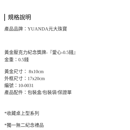
規格說明
產品品牌：YUANDA元大珠寶
黃金壓克力紀念獎牌-『愛心-0.5錢』
金重：0.5錢
黃金尺寸： 8x10cm
外框尺寸：17x20cm
編號：10-0031
產品配件：包裝盒/包裝袋/保證單
*
收藏桌上型系列
*
獨一無二紀念禮品