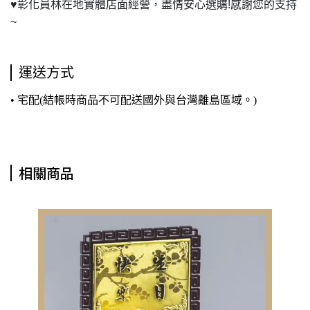
♥
彰化員林在地實體店面經營，盡情安心選購!感謝您的支持
~
運送方式
• 宅配(結帳時商品不可配送國外與台灣離島區域。)
相關商品