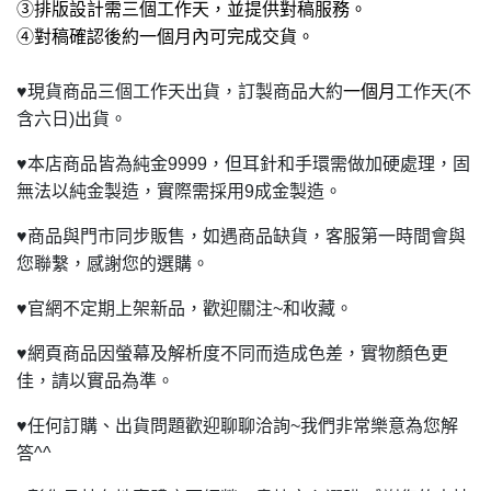
③排版設計需三個工作天，並提供對稿服務。
④對稿確認後約一個月內可完成交貨。
♥
現貨商品三個工作天出貨，訂製商品大約
一個月
工作天(不
含六日)出貨。
♥
本店商品皆為純金9999，但耳針和手環需做加硬處理，固
無法以純金製造，實際需採用9成金製造。
♥
商品與門市同步販售，如遇商品缺貨，客服第一時間會與
您聯繫，感謝您的選購。
♥
官網不定期上架新品，歡迎關注~和收藏。
♥
網頁商品因螢幕及解析度不同而造成色差，實物顏色更
佳，請以實品為準。
♥
任何訂購、出貨問題歡迎聊聊洽詢~我們非常樂意為您解
答^^