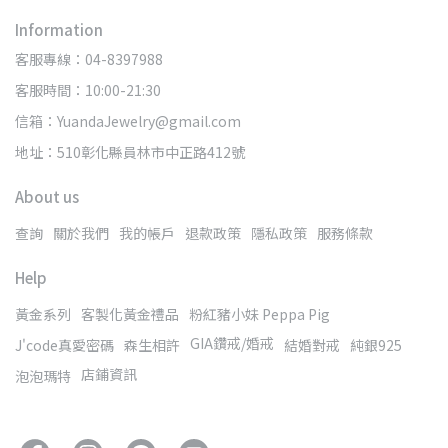
Information
客服專線：04-8397988
客服時間：10:00-21:30
信箱：YuandaJewelry@gmail.com
地址：510彰化縣員林市中正路412號
About us
查詢
關於我們
我的帳戶
退款政策
隱私政策
服務條款
Help
黃金系列
客製化黃金禮品
粉紅豬小妹 Peppa Pig
GIA鑽戒/婚戒
J'code真愛密碼
森生相許
結婚對戒
純銀925
店鋪資訊
泡泡瑪特