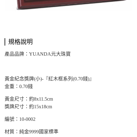
規格說明
產品品牌：YUANDA元大珠寶
黃金紀念獎牌(小)-『紅木框系列(0.70錢)』
金重：0.70錢
黃金尺寸：約8x11.5cm
獎牌尺寸：約15x18cm
編號：10-0002
材質：純金9999國家標準