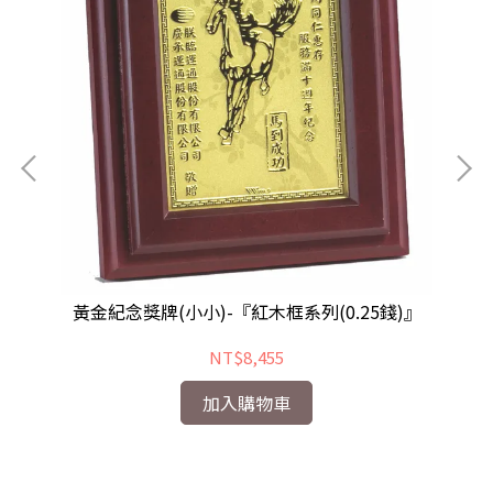
框系
黃金紀念獎牌(小小)-『紅木框系列(0.25錢)』
NT$8,455
加入購物車