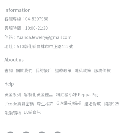
Information
客服專線：04-8397988
客服時間：10:00-21:30
信箱：YuandaJewelry@gmail.com
地址：510彰化縣員林市中正路412號
About us
查詢
關於我們
我的帳戶
退款政策
隱私政策
服務條款
Help
黃金系列
客製化黃金禮品
粉紅豬小妹 Peppa Pig
GIA鑽戒/婚戒
J'code真愛密碼
森生相許
結婚對戒
純銀925
店鋪資訊
泡泡瑪特