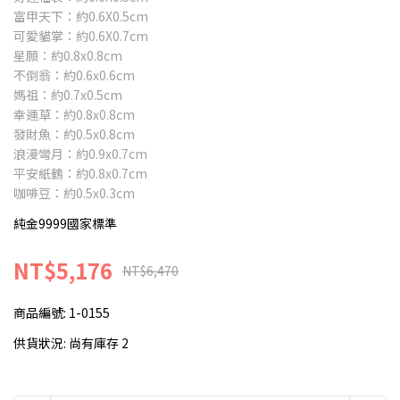
富甲天下：約0.6X0.5cm
可愛貓掌：約0.6X0.7cm
星願：約0.8x0.8cm
不倒翁：約0.6x0.6cm
媽祖：約0.7x0.5cm
幸運草：約0.8x0.8cm
發財魚：約0.5x0.8cm
浪漫彎月：約0.9x0.7cm
平安紙鶴：約0.8x0.7cm
咖啡豆：約0.5x0.3cm
純金9999國家標準
NT$5,176
NT$6,470
商品編號:
1-0155
供貨狀況:
尚有庫存 2