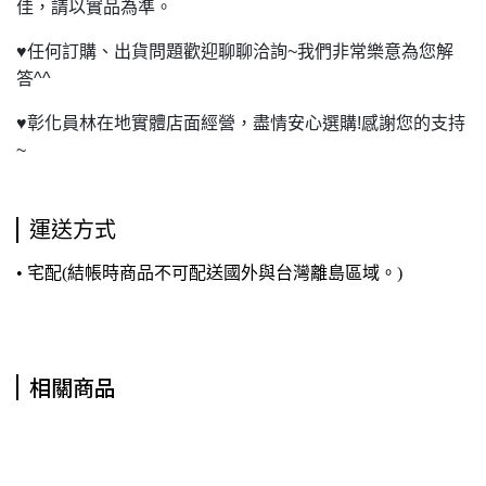
佳，請以實品為準。
♥
任何訂購、出貨問題歡迎聊聊洽詢~我們非常樂意為您解
答^^
♥
彰化員林在地實體店面經營，盡情安心選購!感謝您的支持
~
運送方式
• 宅配(結帳時商品不可配送國外與台灣離島區域。)
相關商品