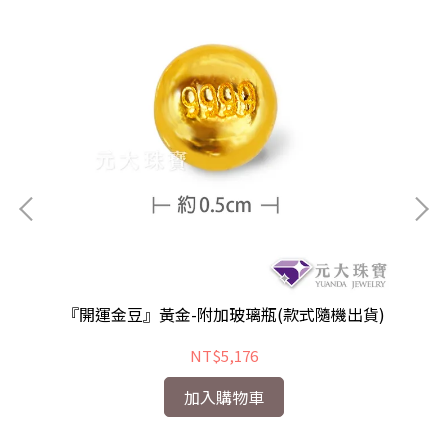
『開運金豆』黃金-附加玻璃瓶(款式隨機出貨)
NT$5,176
加入購物車