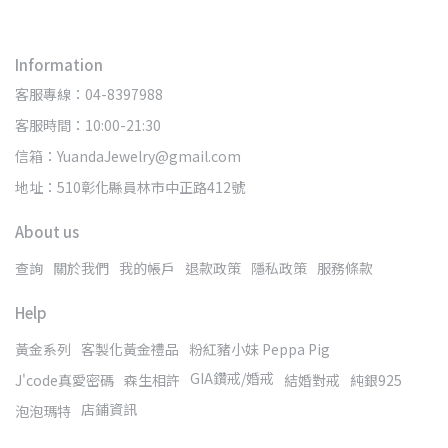
Information
客服專線：04-8397988
客服時間：10:00-21:30
信箱：YuandaJewelry@gmail.com
地址：510彰化縣員林市中正路412號
About us
查詢
關於我們
我的帳戶
退款政策
隱私政策
服務條款
Help
黃金系列
客製化黃金禮品
粉紅豬小妹 Peppa Pig
GIA鑽戒/婚戒
J'code真愛密碼
森生相許
結婚對戒
純銀925
店鋪資訊
泡泡瑪特