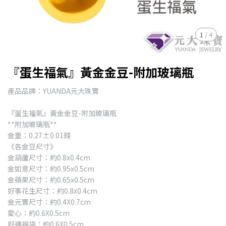
1
/
4
『蛋生福氣』黃金金豆-附加玻璃瓶
產品品牌：YUANDA元大珠寶
『蛋生福氣』黃金金豆-附加玻璃瓶
**附加玻璃瓶**
金重：0.27±0.01錢
《各金豆尺寸》
金葫蘆尺寸：約0.8x0.4cm
金如意尺寸：約0.95x0.5cm
金蘋果尺寸：約0.65x0.5cm
好事花生尺寸：約0.8x0.4cm
金元寶尺寸：約0.4X0.7cm
愛心：約0.6X0.5cm
好運福袋：約0.6X0.5cm