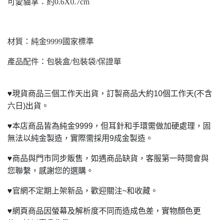
可愛貓掌：約0.6X0.7cm
材質：純金9999國家標準
產品配件：包裝盒/包裝袋/保證單
♥
現貨商品三個工作天出貨，訂製商品大約10個工作天(不含
六日)出貨。
♥
本店商品皆為純金9999，但耳針和手環需做加硬處理，固
無法以純金製造，實際需採用9成金製造。
♥
商品與門市同步販售，如遇商品缺貨，客服第一時間會與
您聯繫，感謝您的選購。
♥
官網不定期上架新品，歡迎關注~和收藏。
♥
網頁商品因螢幕及解析度不同而造成色差，實物顏色更