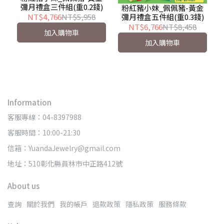
彌月禮盒三件組(重0.2錢)
粉紅豬小妹_佩佩豬-黃金
NT$4,766
NT$5,958
彌月禮盒五件組(重0.3錢)
NT$6,766
NT$8,458
加入購物車
加入購物車
Information
客服專線：04-8397988
客服時間：10:00-21:30
信箱：YuandaJewelry@gmail.com
地址：510彰化縣員林市中正路412號
About us
查詢
關於我們
我的帳戶
退款政策
隱私政策
服務條款