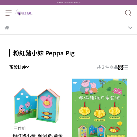
粉紅豬小妹 Peppa Pig
預設排序
共 2 件商品
粉紅豬小妹_佩佩豬-黃金